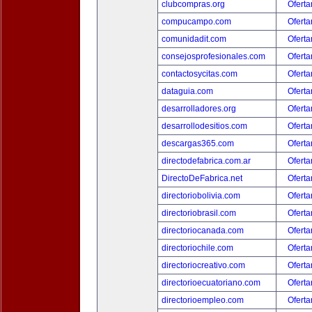
clubcompras.org
Oferta
compucampo.com
Oferta
comunidadit.com
Oferta
consejosprofesionales.com
Oferta
contactosycitas.com
Oferta
dataguia.com
Oferta
desarrolladores.org
Oferta
desarrollodesitios.com
Oferta
descargas365.com
Oferta
directodefabrica.com.ar
Oferta
DirectoDeFabrica.net
Oferta
directoriobolivia.com
Oferta
directoriobrasil.com
Oferta
directoriocanada.com
Oferta
directoriochile.com
Oferta
directoriocreativo.com
Oferta
directorioecuatoriano.com
Oferta
directorioempleo.com
Oferta