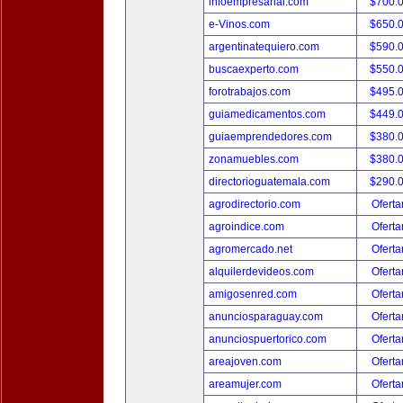
infoempresarial.com
$700.
e-Vinos.com
$650.
argentinatequiero.com
$590.
buscaexperto.com
$550.
forotrabajos.com
$495.
guiamedicamentos.com
$449.
guiaemprendedores.com
$380.
zonamuebles.com
$380.
directorioguatemala.com
$290.
agrodirectorio.com
Oferta
agroindice.com
Oferta
agromercado.net
Oferta
alquilerdevideos.com
Oferta
amigosenred.com
Oferta
anunciosparaguay.com
Oferta
anunciospuertorico.com
Oferta
areajoven.com
Oferta
areamujer.com
Oferta