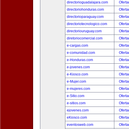
directorioguadalajara.com
Oferta
directoriohonduras.com
Oferta
directorioparaguay.com
Oferta
directoriotecnologico.com
Oferta
directoriouruguay.com
Oferta
diretoriocomercial.com
Oferta
e-cargas.com
Oferta
e-comunidad.com
Oferta
e-Honduras.com
Oferta
e-jovenes.com
Oferta
e-Kiosco.com
Oferta
e-Mujer.com
Oferta
e-mujeres.com
Oferta
e-Sitio.com
Oferta
e-sitios.com
Oferta
ejovenes.com
Oferta
eKiosco.com
Oferta
eventosweb.com
Oferta