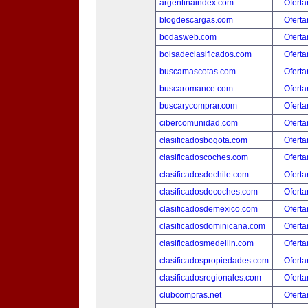
argentinaindex.com
Oferta
blogdescargas.com
Oferta
bodasweb.com
Oferta
bolsadeclasificados.com
Oferta
buscamascotas.com
Oferta
buscaromance.com
Oferta
buscarycomprar.com
Oferta
cibercomunidad.com
Oferta
clasificadosbogota.com
Oferta
clasificadoscoches.com
Oferta
clasificadosdechile.com
Oferta
clasificadosdecoches.com
Oferta
clasificadosdemexico.com
Oferta
clasificadosdominicana.com
Oferta
clasificadosmedellin.com
Oferta
clasificadospropiedades.com
Oferta
clasificadosregionales.com
Oferta
clubcompras.net
Oferta