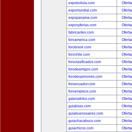
expobolivia.com
Oferta
expomundial.com
Oferta
expopanama.com
Oferta
exposyferias.com
Oferta
fabricantes.com
Oferta
foroamerica.com
Oferta
forobrasil.com
Oferta
forochile.com
Oferta
foroclasificados.com
Oferta
forodeamigos.com
Oferta
forodeopiniones.com
Oferta
foroecuador.com
Oferta
foroempleos.com
Oferta
galeriafotos.com
Oferta
guiabsas.com
Oferta
guiabuenosaires.com
Oferta
guiachacabuco.com
Oferta
guiachicos.com
Oferta