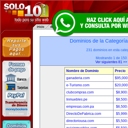
Dominios de la Categoría
231 dominios en esta categ
Mostrando 1 de 150
Ver siguientes 81 >>
Nombre de Dominio
Precio
ganaderia.com
$95,000
e-Turismo.com
$20,000
clubcompras.com
$8,900
Inmuebles.pe
$8,500
empresas.com.pa
$6,500
DirectoDeFabrica.com
$5,999
directoriousa.com
$5,500