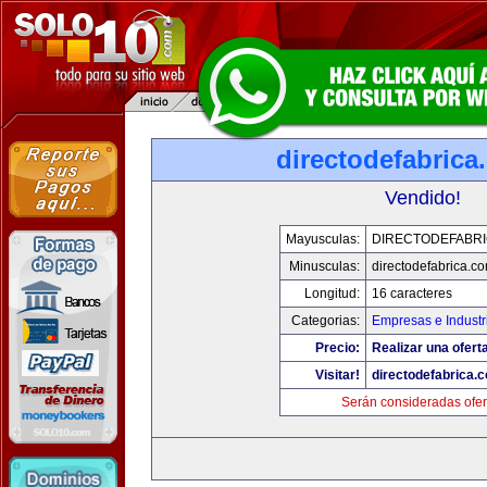
directodefabrica
Vendido!
Mayusculas:
DIRECTODEFABRI
Minusculas:
directodefabrica.co
Longitud:
16 caracteres
Categorias:
Empresas e Industr
Precio:
Realizar una ofert
Visitar!
directodefabrica.
Serán consideradas ofer