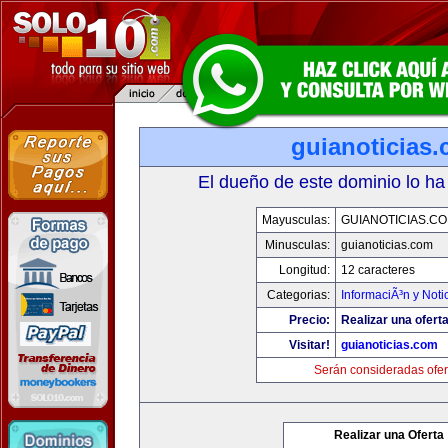
guianoticias
El dueño de este dominio lo ha
Mayusculas:
GUIANOTICIAS.C
Minusculas:
guianoticias.com
Longitud:
12 caracteres
Categorias:
InformaciÃ³n y Noti
Precio:
Realizar una oferta
Visitar!
guianoticias.com
Serán consideradas ofer
Realizar una Oferta