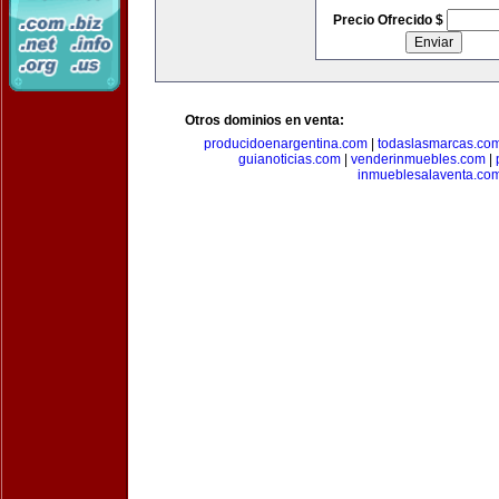
Precio Ofrecido $
Otros dominios en venta:
producidoenargentina.com
|
todaslasmarcas.co
guianoticias.com
|
venderinmuebles.com
|
inmueblesalaventa.co