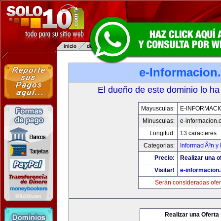
e-Informacion
El dueño de este dominio lo ha
Mayusculas:
E-INFORMACI
Minusculas:
e-informacion.
Longitud:
13 caracteres
Categorias:
InformaciÃ³n y 
Precio:
Realizar una o
Visitar!
e-informacion
Serán consideradas ofer
Realizar una Oferta