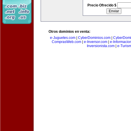
Precio Ofrecido $
Otros dominios en venta:
e-Juguetes.com
|
CyberDominios.com
|
CyberDomi
ComprasWeb.com
|
e-Inversor.com
|
e-Informacio
Inversionista.com
|
e-Turism