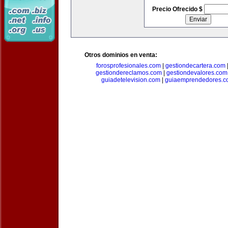
Precio Ofrecido $
Otros dominios en venta:
forosprofesionales.com
|
gestiondecartera.com
gestiondereclamos.com
|
gestiondevalores.com
guiadetelevision.com
|
guiaemprendedores.c