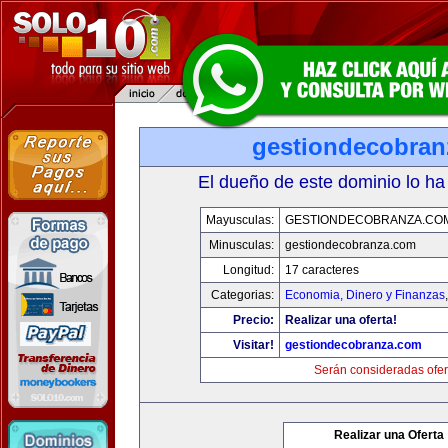
gestiondecobran
El dueño de este dominio lo ha
Mayusculas:
GESTIONDECOBRANZA.CO
Minusculas:
gestiondecobranza.com
Longitud:
17 caracteres
Categorias:
Economia, Dinero y Finanzas
Precio:
Realizar una oferta!
Visitar!
gestiondecobranza.com
Serán consideradas ofer
Realizar una Oferta