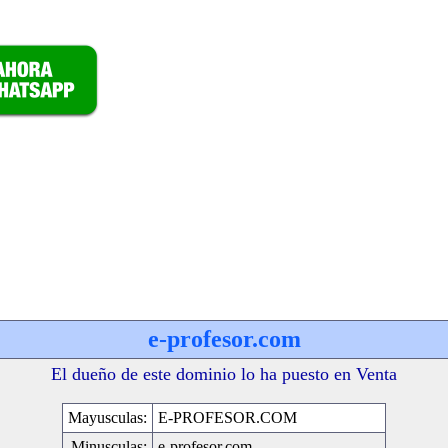
e-profesor.com
El dueño de este dominio lo ha puesto en Venta
Mayusculas:
E-PROFESOR.COM
Minusculas:
e-profesor.com