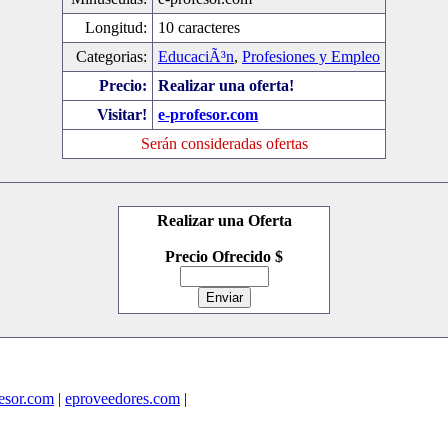
Longitud:
10 caracteres
Categorias:
EducaciÃ³n
,
Profesiones y Empleo
Precio:
Realizar una oferta!
Visitar!
e-profesor.com
Serán consideradas ofertas
Realizar una Oferta
Precio Ofrecido $
fesor.com
|
eproveedores.com
|