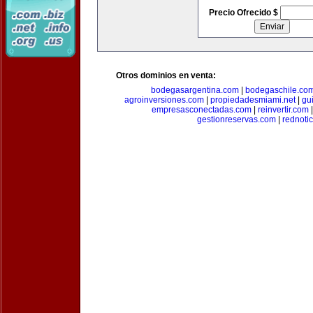
Precio Ofrecido $
Otros dominios en venta:
bodegasargentina.com
|
bodegaschile.co
agroinversiones.com
|
propiedadesmiami.net
|
gu
empresasconectadas.com
|
reinvertir.com
gestionreservas.com
|
rednoti