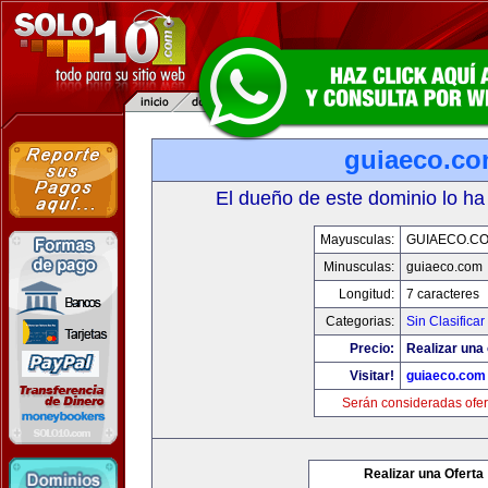
guiaeco.c
El dueño de este dominio lo ha
Mayusculas:
GUIAECO.C
Minusculas:
guiaeco.com
Longitud:
7 caracteres
Categorias:
Sin Clasificar
Precio:
Realizar una 
Visitar!
guiaeco.com
Serán consideradas ofer
Realizar una Oferta