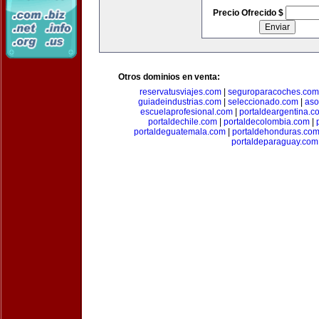
Precio Ofrecido $
Otros dominios en venta:
reservatusviajes.com
|
seguroparacoches.com
guiadeindustrias.com
|
seleccionado.com
|
aso
escuelaprofesional.com
|
portaldeargentina.c
portaldechile.com
|
portaldecolombia.com
|
portaldeguatemala.com
|
portaldehonduras.co
portaldeparaguay.com