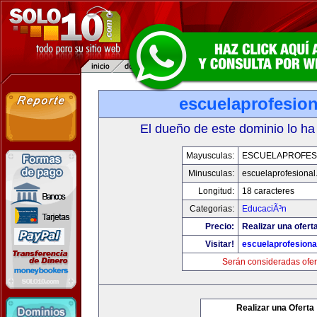
escuelaprofesio
El dueño de este dominio lo ha
Mayusculas:
ESCUELAPROFES
Minusculas:
escuelaprofesiona
Longitud:
18 caracteres
Categorias:
EducaciÃ³n
Precio:
Realizar una ofert
Visitar!
escuelaprofesiona
Serán consideradas ofer
Realizar una Oferta