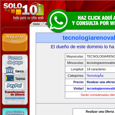
tecnologiarenova
El dueño de este dominio lo ha
Mayusculas:
TECNOLOGIAREN
Minusculas:
tecnologiarenovabl
Longitud:
19 caracteres
Categorias:
TecnologÃ­a
Precio:
Realizar una oferta
Visitar!
tecnologiarenovab
Serán consideradas ofer
Realizar una Oferta