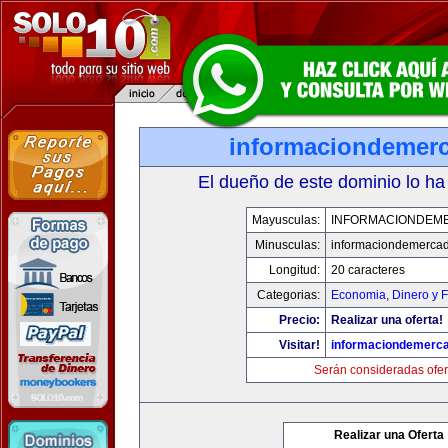
informaciondemer
El dueño de este dominio lo ha
Mayusculas:
INFORMACIONDEM
Minusculas:
informaciondemerca
Longitud:
20 caracteres
Categorias:
Economia, Dinero y 
Precio:
Realizar una oferta!
Visitar!
informaciondemerc
Serán consideradas ofer
Realizar una Oferta