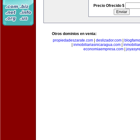
Precio Ofrecido $
Otros dominios en venta:
propiedadeszarate.com
|
deslizador.com
|
blogfam
|
inmobiliariasnicaragua.com
|
inmobili
economiaempresa.com
|
joyasyr