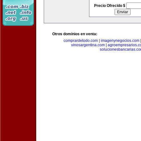
Precio Ofrecido $
Otros dominios en venta:
comprardetodo.com
|
imagenynegocios.com
vinosargentina.com
|
agroempresarios.c
solucionesbancarias.c