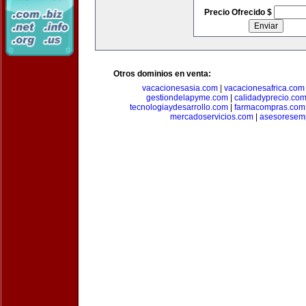
Precio Ofrecido $
Otros dominios en venta:
vacacionesasia.com
|
vacacionesafrica.com
gestiondelapyme.com
|
calidadyprecio.co
tecnologiaydesarrollo.com
|
farmacompras.com
mercadoservicios.com
|
asesoresem