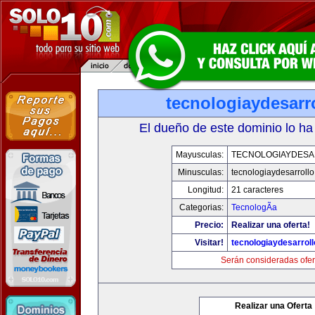
tecnologiaydesarr
El dueño de este dominio lo ha
Mayusculas:
TECNOLOGIAYDES
Minusculas:
tecnologiaydesarroll
Longitud:
21 caracteres
Categorias:
TecnologÃ­a
Precio:
Realizar una oferta!
Visitar!
tecnologiaydesarrol
Serán consideradas ofer
Realizar una Oferta