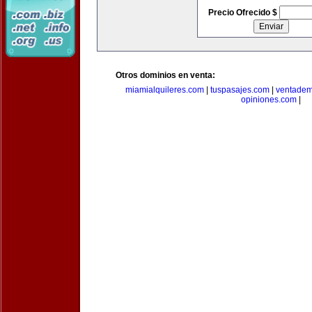
Precio Ofrecido $
Otros dominios en venta:
miamialquileres.com
|
tuspasajes.com
|
ventadem
opiniones.com
|