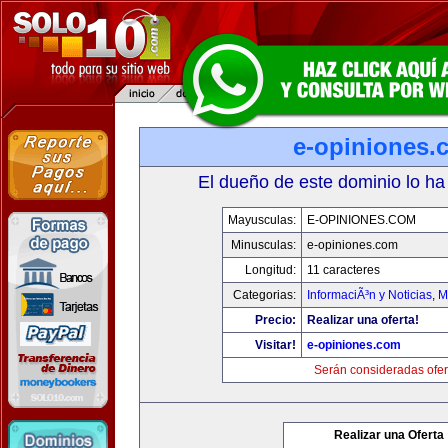
e-opiniones.
El dueño de este dominio lo ha
Mayusculas:
E-OPINIONES.COM
Minusculas:
e-opiniones.com
Longitud:
11 caracteres
Categorias:
InformaciÃ³n y Noticias
,
M
Precio:
Realizar una oferta!
Visitar!
e-opiniones.com
Serán consideradas ofer
Realizar una Oferta