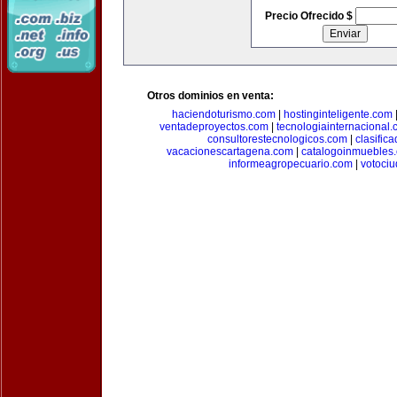
Precio Ofrecido $
Otros dominios en venta:
haciendoturismo.com
|
hostinginteligente.com
ventadeproyectos.com
|
tecnologiainternacional
consultorestecnologicos.com
|
clasific
vacacionescartagena.com
|
catalogoinmuebles
informeagropecuario.com
|
votoci