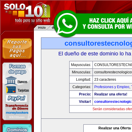
consultorestecnolo
El dueño de este dominio lo ha
Mayusculas:
CONSULTORESTECN
Minusculas:
consultorestecnologic
Longitud:
23 caracteres
Categorias:
Profesiones y Empleo
,
Precio:
Realizar una oferta!
Visitar!
consultorestecnologi
Serán consideradas ofer
Realizar una Oferta