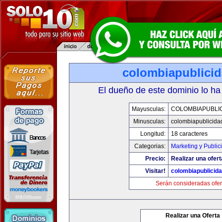
colombiapublici
El dueño de este dominio lo ha
Mayusculas:
COLOMBIAPUBLI
Minusculas:
colombiapublicida
Longitud:
18 caracteres
Categorias:
Marketing y Public
Precio:
Realizar una ofert
Visitar!
colombiapublicid
Serán consideradas ofer
Realizar una Oferta