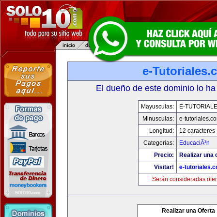
e-Tutoriales
El dueño de este dominio lo ha
Mayusculas:
E-TUTORIAL
Minusculas:
e-tutoriales.c
Longitud:
12 caracteres
Categorias:
EducaciÃ³n
Precio:
Realizar una o
Visitar!
e-tutoriales.
Serán consideradas ofer
Realizar una Oferta