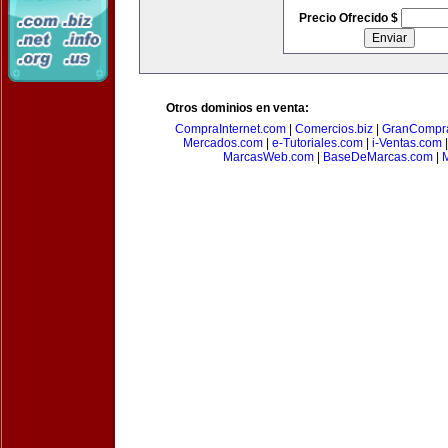
Precio Ofrecido $
Otros dominios en venta:
CompraInternet.com
|
Comercios.biz
|
GranCompr
Mercados.com
|
e-Tutoriales.com
|
i-Ventas.com
MarcasWeb.com
|
BaseDeMarcas.com
|
M