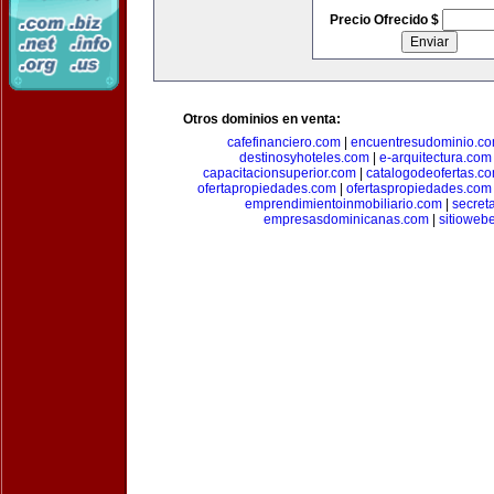
Precio Ofrecido $
Otros dominios en venta:
cafefinanciero.com
|
encuentresudominio.c
destinosyhoteles.com
|
e-arquitectura.com
capacitacionsuperior.com
|
catalogodeofertas.c
ofertapropiedades.com
|
ofertaspropiedades.com
emprendimientoinmobiliario.com
|
secret
empresasdominicanas.com
|
sitioweb