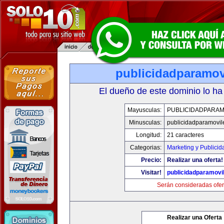
publicidadparamov
El dueño de este dominio lo ha
Mayusculas:
PUBLICIDADPARAM
Minusculas:
publicidadparamovil
Longitud:
21 caracteres
Categorias:
Marketing y Publicid
Precio:
Realizar una oferta!
Visitar!
publicidadparamovi
Serán consideradas ofer
Realizar una Oferta