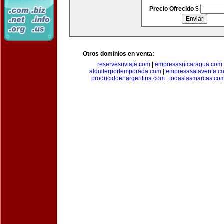
Precio Ofrecido $
Otros dominios en venta:
reservesuviaje.com
|
empresasnicaragua.com
alquilerportemporada.com
|
empresasalaventa.c
producidoenargentina.com
|
todaslasmarcas.co